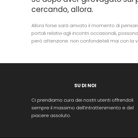
cercando, allora.
Allora forse sarà arrivato il momento di pens
portali relativi agli incontri occasionali, po
però attenzione: non confondeteli mai con la vi
SU DI NOI
Ci prendiamo cura dei nostri utenti offrendoli
sempre il massimo dell’intrattenimento e del
piacere assoluto.