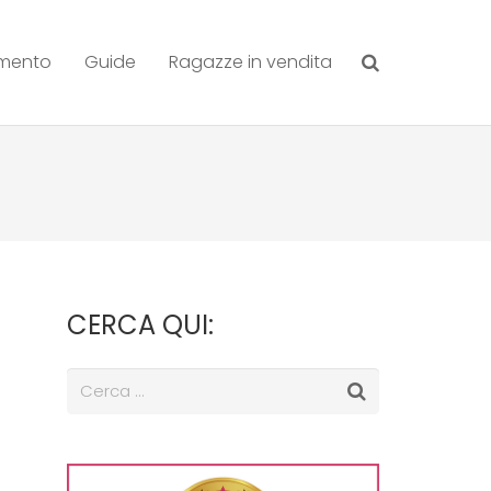
amento
Guide
Ragazze in vendita
CERCA QUI: