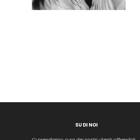
SU DI NOI
Ci prendiamo cura dei nostri utenti offrendoli