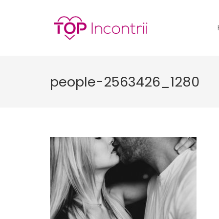
people-2563426_1280