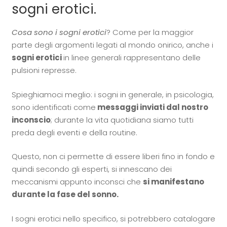
sogni erotici.
Cosa sono i sogni erotici
? Come per la maggior
parte degli argomenti legati al mondo onirico, anche i
sogni erotici
in linee generali rappresentano delle
pulsioni represse.
Spieghiamoci meglio: i sogni in generale, in psicologia,
sono identificati come
messaggi inviati dal nostro
inconscio
; durante la vita quotidiana siamo tutti
preda degli eventi e della routine.
Questo, non ci permette di essere liberi fino in fondo e
quindi secondo gli esperti, si innescano dei
meccanismi appunto inconsci che
si manifestano
durante la fase del sonno.
I sogni erotici nello specifico, si potrebbero catalogare