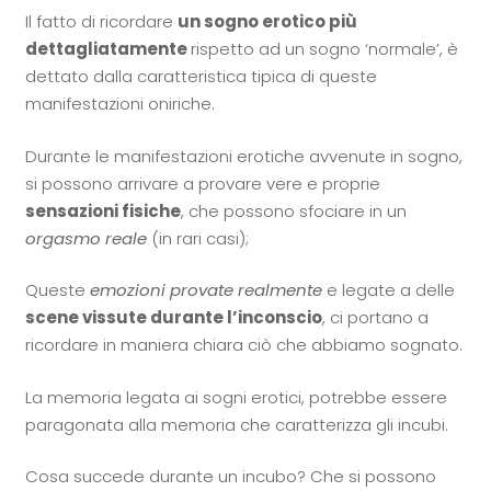
Il fatto di ricordare
un sogno erotico più
dettagliatamente
rispetto ad un sogno ‘normale’, è
dettato dalla caratteristica tipica di queste
manifestazioni oniriche.
Durante le manifestazioni erotiche avvenute in sogno,
si possono arrivare a provare vere e proprie
sensazioni fisiche
, che possono sfociare in un
orgasmo reale
(in rari casi);
Queste
emozioni provate realmente
e legate a delle
scene vissute durante l’inconscio
, ci portano a
ricordare in maniera chiara ciò che abbiamo sognato.
La memoria legata ai sogni erotici, potrebbe essere
paragonata alla memoria che caratterizza gli incubi.
Cosa succede durante un incubo? Che si possono