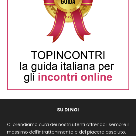
SU DI NOI
Ci prendiamo cura dei nostri utenti offrendoli sempre il
massimo dell’intrattenimento e del piacere assoluto.