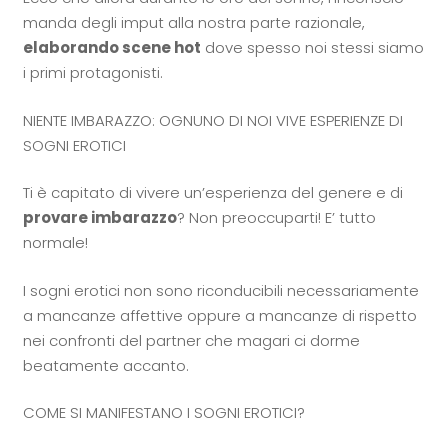
manda degli imput alla nostra parte razionale,
elaborando scene hot
dove spesso noi stessi siamo
i primi protagonisti.
NIENTE IMBARAZZO: OGNUNO DI NOI VIVE ESPERIENZE DI
SOGNI EROTICI
Ti è capitato di vivere un’esperienza del genere e di
provare imbarazzo
? Non preoccuparti! E’ tutto
normale!
I sogni erotici non sono riconducibili necessariamente
a mancanze affettive oppure a mancanze di rispetto
nei confronti del partner che magari ci dorme
beatamente accanto.
COME SI MANIFESTANO I SOGNI EROTICI?