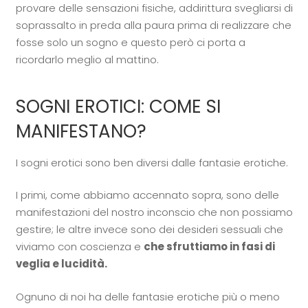
provare delle sensazioni fisiche, addirittura svegliarsi di
soprassalto in preda alla paura prima di realizzare che
fosse solo un sogno e questo però ci porta a
ricordarlo meglio al mattino.
SOGNI EROTICI: COME SI
MANIFESTANO?
I sogni erotici sono ben diversi dalle fantasie erotiche.
I primi, come abbiamo accennato sopra, sono delle
manifestazioni del nostro inconscio che non possiamo
gestire; le altre invece sono dei desideri sessuali che
viviamo con coscienza e
che sfruttiamo in fasi di
veglia e lucidità.
Ognuno di noi ha delle fantasie erotiche più o meno