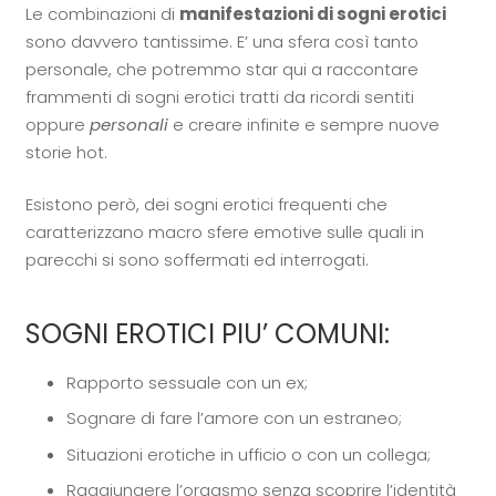
Le combinazioni di
manifestazioni di sogni erotici
sono davvero tantissime. E’ una sfera così tanto
personale, che potremmo star qui a raccontare
frammenti di sogni erotici tratti da ricordi sentiti
oppure
personali
e creare infinite e sempre nuove
storie hot.
Esistono però, dei sogni erotici frequenti che
caratterizzano macro sfere emotive sulle quali in
parecchi si sono soffermati ed interrogati.
SOGNI EROTICI PIU’ COMUNI:
Rapporto sessuale con un ex;
Sognare di fare l’amore con un estraneo;
Situazioni erotiche in ufficio o con un collega;
Raggiungere l’orgasmo senza scoprire l’identità