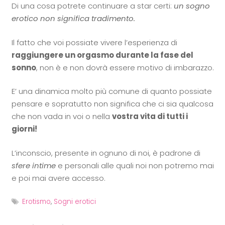
Di una cosa potrete continuare a star certi:
un sogno
erotico non significa tradimento.
Il fatto che voi possiate vivere l’esperienza di
raggiungere un orgasmo durante la fase del
sonno
, non è e non dovrà essere motivo di imbarazzo.
E’ una dinamica molto più comune di quanto possiate
pensare e sopratutto non significa che ci sia qualcosa
che non vada in voi o nella
vostra vita di tutti i
giorni!
L’inconscio, presente in ognuno di noi, è padrone di
sfere intime
e personali alle quali noi non potremo mai
e poi mai avere accesso.
Erotismo
,
Sogni erotici