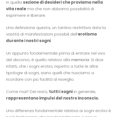
in quella
sezione di desideri che proviamo nella
vita reale
ma che non abbiamo possibilità di
esprimere e liberare.
Una definizione questa, un tantino restrittiva data la
vastità di manifestazioni possibili dell’
erotismo
durante i nostri sogni
.
Un appunto fondamentale prima di entrare nel vivo
del discorso, è quello relativo alla
memoria
: Si dice
infatti, che i sogni erotici, rispetto a tutte le altre
tipologie di sogni, siano quelli che riusciamo a
ricordare con più facilità al risveglio.
Come mai? Del resto,
tutti i sogni
in generale,
rappresentano impulsi del nostro inconscio.
Una differenza fondamentale relativa ai sogni erotici è