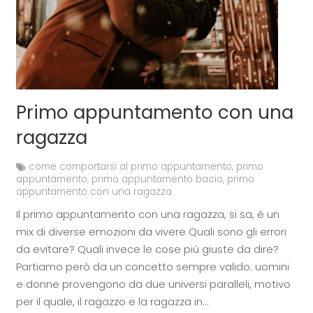
Primo appuntamento con una
ragazza
come comportarsi al primo appuntamento
,
primo
appuntamento
,
primo appuntamento bacio
,
primo
appuntamento con una ragazza
Il primo appuntamento con una ragazza, si sa, è un
mix di diverse emozioni da vivere Quali sono gli errori
da evitare? Quali invece le cose più giuste da dire?
Partiamo però da un concetto sempre valido: uomini
e donne provengono da due universi paralleli, motivo
per il quale, il ragazzo e la ragazza in…