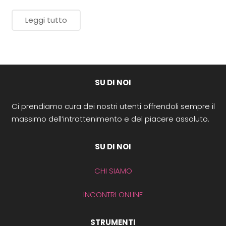
Leggi tutto
SU DI NOI
Ci prendiamo cura dei nostri utenti offrendoli sempre il
massimo dell’intrattenimento e del piacere assoluto.
SU DI NOI
CHI SIAMO
INCONTRI ONLINE
STRUMENTI